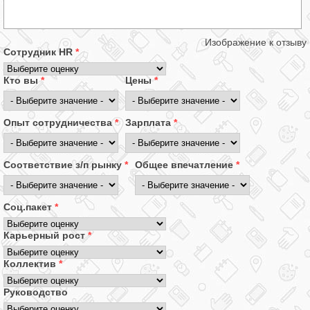
Изображение к отзыву
Сотрудник HR
*
Кто вы
*
Цены
*
Опыт сотрудничества
*
Зарплата
*
Соответствие з/п рынку
*
Общее впечатление
*
Соц.пакет
*
Карьерный рост
*
Коллектив
*
Руководство