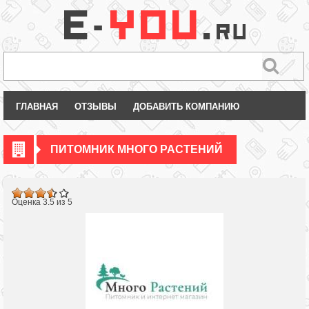
ГЛАВНАЯ
ОТЗЫВЫ
ДОБАВИТЬ КОМПАНИЮ
ПИТОМНИК МНОГО РАСТЕНИЙ
.4
Оценка 3.5 из 5
83
39
5