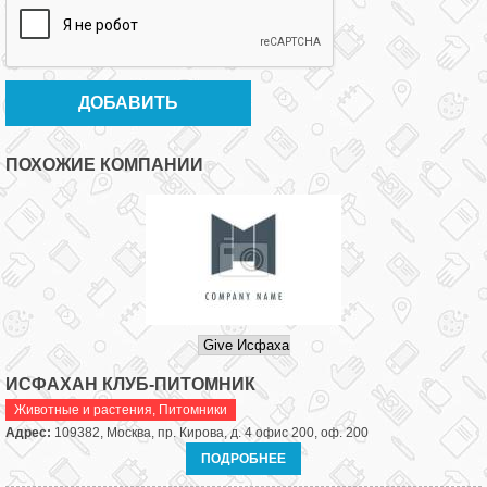
ПОХОЖИЕ КОМПАНИИ
ИСФАХАН КЛУБ-ПИТОМНИК
Животные и растения
,
Питомники
Адрес:
109382, Москва, пр. Кирова, д. 4 офис 200, оф. 200
ПОДРОБНЕЕ