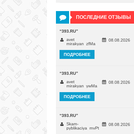
ПОСЛЕДНИЕ ОТЗЫВЫ
“
393.RU
”
avet
08.08.2026
mirakyan_zfMa
ПОДРОБНЕЕ
“
393.RU
”
avet
08.08.2026
mirakyan_ywMa
ПОДРОБНЕЕ
“
393.RU
”
Skam-
08.08.2026
pyblikaciya_mvPt