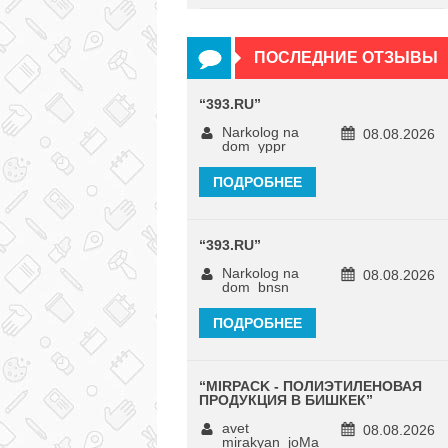
ПОСЛЕДНИЕ ОТЗЫВЫ
“
393.RU
”
Narkolog na
08.08.2026
dom_yppr
ПОДРОБНЕЕ
“
393.RU
”
Narkolog na
08.08.2026
dom_bnsn
ПОДРОБНЕЕ
“
MIRPACK - ПОЛИЭТИЛЕНОВАЯ
ПРОДУКЦИЯ В БИШКЕК
”
avet
08.08.2026
mirakyan_joMa