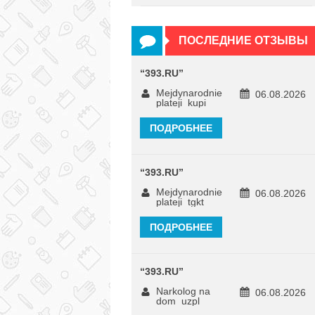
ПОСЛЕДНИЕ ОТЗЫВЫ
“
393.RU
”
Mejdynarodnie
06.08.2026
plateji_kupi
ПОДРОБНЕЕ
“
393.RU
”
Mejdynarodnie
06.08.2026
plateji_tgkt
ПОДРОБНЕЕ
“
393.RU
”
Narkolog na
06.08.2026
dom_uzpl