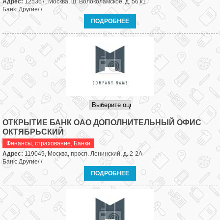
Адрес:
125367, Москва, ш. Волоколамское, д. 56 к1
Банк: Другие/ /
ПОДРОБНЕЕ
ОТКРЫТИЕ БАНК ОАО ДОПОЛНИТЕЛЬНЫЙ ОФИС
ОКТЯБРЬСКИЙ
Финансы, страхование
,
Банки
Адрес:
119049, Москва, просп. Ленинский, д. 2-2А
Банк: Другие/ /
ПОДРОБНЕЕ