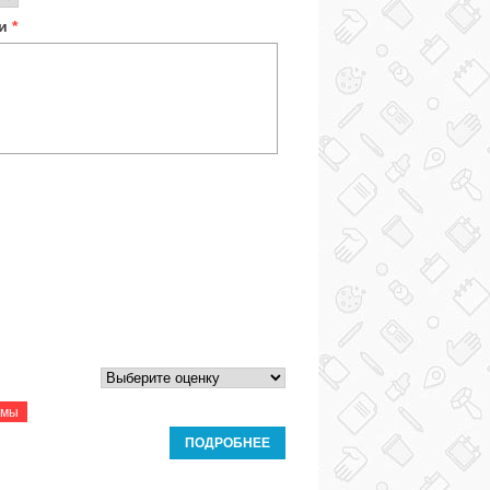
ки
*
рмы
ПОДРОБНЕЕ