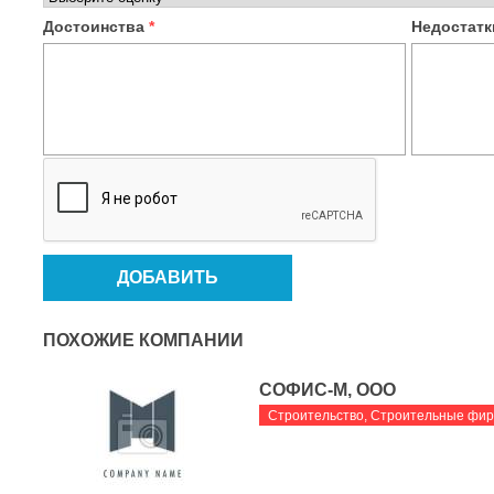
Достоинства
*
Недостат
ПОХОЖИЕ КОМПАНИИ
СОФИС-М, ООО
Строительство
,
Строительные фи