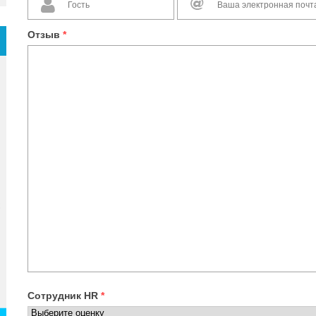
Отзыв
*
Сотрудник HR
*