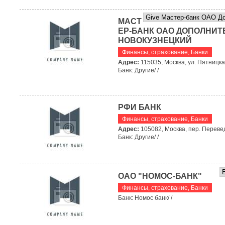
МАСТ
ЕР-БАНК ОАО ДОПОЛНИ
НОВОКУЗНЕЦКИЙ
Финансы, страхование
,
Банки
Адрес:
115035, Москва, ул. Пятницкая
Банк: Другие/ /
РФИ БАНК
Финансы, страхование
,
Банки
Адрес:
105082, Москва, пер. Перевед
Банк: Другие/ /
ОАО "НОМОС-БАНК"
Финансы, страхование
,
Банки
Банк: Номос банк/ /