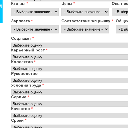
Кто вы
*
Цены
*
Опыт с
Зарплата
*
Соответствие з/п рынку
*
Общее
Соц.пакет
*
Карьерный рост
*
Коллектив
*
Руководство
Условия труда
*
Сервис
*
Качество
*
Сроки
*