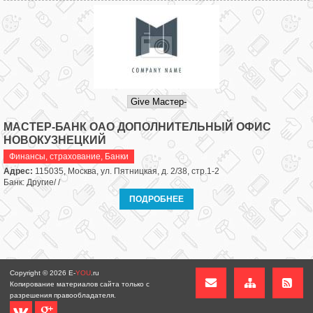
МАСТЕР-БАНК ОАО ДОПОЛНИТЕЛЬНЫЙ ОФИС
НОВОКУЗНЕЦКИЙ
Финансы, страхование
,
Банки
Адрес:
115035, Москва, ул. Пятницкая, д. 2/38, стр.1-2
Банк: Другие/ /
ПОДРОБНЕЕ
Copyright © 2026
E-
YOU
.ru
Копирование материалов сайта только с
разрешения правообладателя.