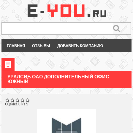
ГЛАВНАЯ
ОТЗЫВЫ
ДОБАВИТЬ КОМПАНИЮ
УРАЛСИБ ОАО ДОПОЛНИТЕЛЬНЫЙ ОФИС
ЮЖНЫЙ
Оценка 0 из 5