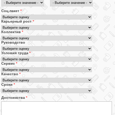
Соц.пакет
*
Карьерный рост
*
Коллектив
*
Руководство
Условия труда
*
Сервис
*
Качество
*
Сроки
*
Достоинства
*