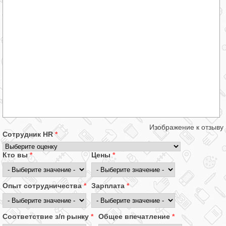
Изображение к отзыву
Сотрудник HR
*
Кто вы
*
Цены
*
Опыт сотрудничества
*
Зарплата
*
Соответствие з/п рынку
*
Общее впечатление
*