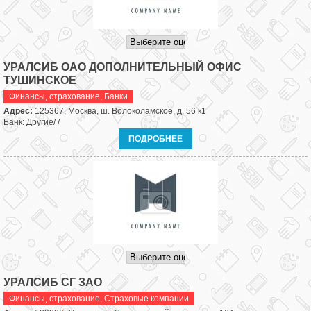
УРАЛСИБ ОАО ДОПОЛНИТЕЛЬНЫЙ ОФИС
ТУШИНСКОЕ
Финансы, страхование
,
Банки
Адрес:
125367, Москва, ш. Волоколамское, д. 56 к1
Банк: Другие/ /
ПОДРОБНЕЕ
УРАЛСИБ СГ ЗАО
Финансы, страхование
,
Страховые компании