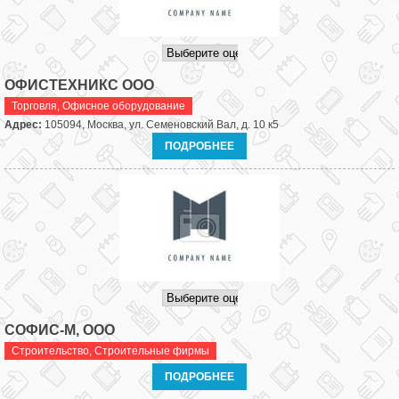
ОФИСТЕХНИКС ООО
Торговля
,
Офисное оборудование
Адрес:
105094, Москва, ул. Семеновский Вал, д. 10 к5
ПОДРОБНЕЕ
СОФИС-М, ООО
Строительство
,
Строительные фирмы
ПОДРОБНЕЕ