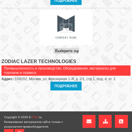
ПОДРОБНЕЕ
ZODIAC LAZER TECHNOLOGIES
Промышленность и производство
,
Оборудование, материалы для
торговли и сервиса
Адрес:
109202, Москва, ул. Фрезерная 1-Я, д. 2/1, стр.1, под. 4, эт. 2
ПОДРОБНЕЕ
Copyright © 2026
E-
YOU
.ru
Копирование материалов сайта только с
разрешения правообладателя.