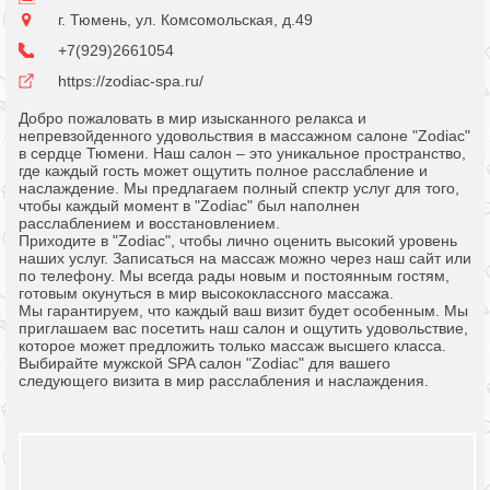
г. Тюмень, ул. Комсомольская, д.49
+7(929)2661054
https://zodiac-spa.ru/
Добро пожаловать в мир изысканного релакса и
непревзойденного удовольствия в массажном салоне "Zodiac"
в сердце Тюмени. Наш салон – это уникальное пространство,
где каждый гость может ощутить полное расслабление и
наслаждение. Мы предлагаем полный спектр услуг для того,
чтобы каждый момент в "Zodiac" был наполнен
расслаблением и восстановлением.
Приходите в "Zodiac", чтобы лично оценить высокий уровень
наших услуг. Записаться на массаж можно через наш сайт или
по телефону. Мы всегда рады новым и постоянным гостям,
готовым окунуться в мир высококлассного массажа.
Мы гарантируем, что каждый ваш визит будет особенным. Мы
приглашаем вас посетить наш салон и ощутить удовольствие,
которое может предложить только массаж высшего класса.
Выбирайте мужской SPA салон "Zodiac" для вашего
следующего визита в мир расслабления и наслаждения.