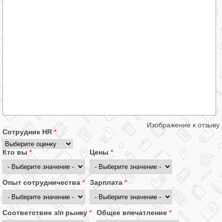
Изображение к отзыву
Сотрудник HR
*
Кто вы
*
Цены
*
Опыт сотрудничества
*
Зарплата
*
Соответствие з/п рынку
*
Общее впечатление
*