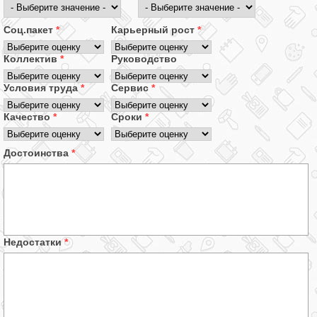
Соц.пакет
*
Карьерный рост
*
Коллектив
*
Руководство
Условия труда
*
Сервис
*
Качество
*
Сроки
*
Достоинства
*
Недостатки
*