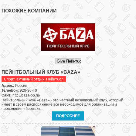
ПОХОЖИЕ КОМПАНИИ
ПЕЙНТБОЛЬНЫЙ КЛУБ «BAZA»
Спорт, активный отдых
,
Пейнтбол
Адрес:
Россия
Телефон:
920-36-40
Сайт:
http://baza-pb.ru/
Пейнтбольный клуб «Baza» - это частный независимый клуб, который
имеет в своем распоряжение все необходимое для организации и
проведения «боевых»...
ПОДРОБНЕЕ