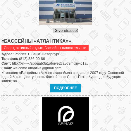
«БАССЕЙНЫ «АТЛАНТИКА»»
Спорт, активный отдых
,
Бассейны плавательные
Адрес:
Россия: г. Санкт-Петербург
Телефон:
(812) 386-00-86
Сайт:
http://xn----7sbbaab3a1afoive2cavd9m.xn--p1ai/
Email:
welcome.atlantika@gmail.com
Компания «Бассейны «Атлантика»» была создана в 2007 году. Основной
идеей было - доступность бассейнов в Санкт-Петербурге, для будущих
клиентов....
ПОДРОБНЕЕ