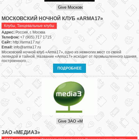
МОСКОВСКИЙ НОЧНОЙ КЛУБ «ARMA17»
Клубы
,
Танцевальные клубы
Адрес:
Россия, г. Москва
Телефон:
+7 (905) 717 1715
Сайт:
http://arma17.ru/
Email:
info@arma17.ru
Московский ночной клуб «Arma17», одно из немногих мест со своей
легендой и тайной. Название «Arma17» исходит от промышленного здания,
построенного...
ПОДРОБНЕЕ
ЗАО «МЕДИА3»