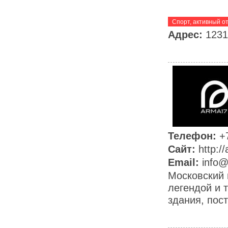
Спорт, активный о
Адрес:
1231
Телефон:
+
Сайт:
http:/
Email:
info
Московский 
легендой и 
здания, пост