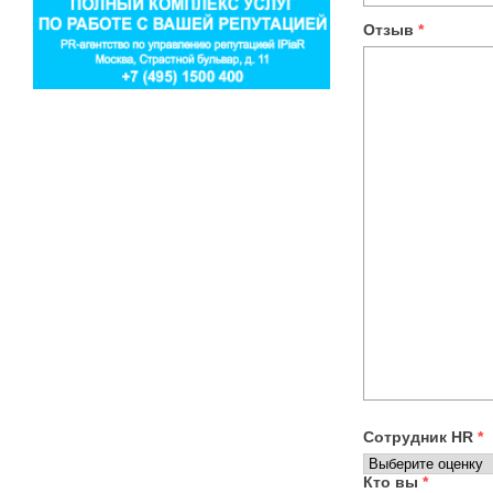
Отзыв
*
Сотрудник HR
*
Кто вы
*