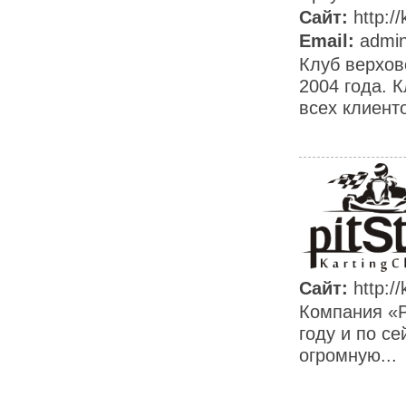
Сайт:
http:/
Email:
admi
Клуб верхов
2004 года. 
всех клиенто
Сайт:
http:/
Компания «P
году и по с
огромную...