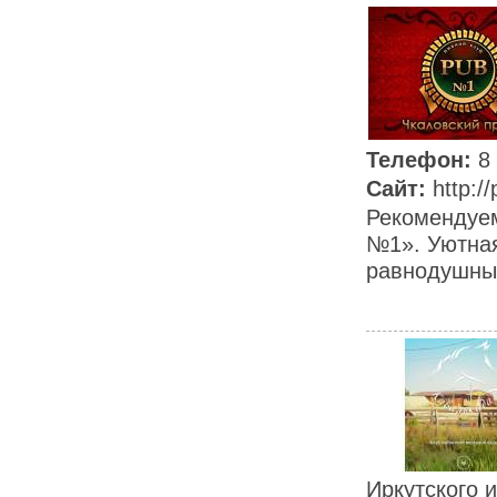
Телефон:
8
Сайт:
http:/
Рекомендуем
№1». Уютная
равнодушным
Иркутского 