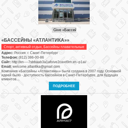
«БАССЕЙНЫ «АТЛАНТИКА»»
Спорт, активный отдых
,
Бассейны плавательные
Адрес:
Россия: г. Санкт-Петербург
Телефон:
(812) 386-00-86
Сайт:
http://xn----7sbbaab3a1afoive2cavd9m.xn--p1ai/
Email:
welcome.atlantika@gmail.com
Компания «Бассейны «Атлантика»» была создана в 2007 году. Основной
идеей было - доступность бассейнов в Санкт-Петербурге, для будущих
клиентов....
ПОДРОБНЕЕ