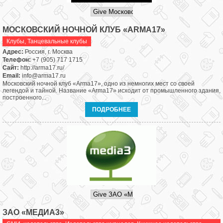
МОСКОВСКИЙ НОЧНОЙ КЛУБ «ARMA17»
Клубы
,
Танцевальные клубы
Адрес:
Россия, г. Москва
Телефон:
+7 (905) 717 1715
Сайт:
http://arma17.ru/
Email:
info@arma17.ru
Московский ночной клуб «Arma17», одно из немногих мест со своей
легендой и тайной. Название «Arma17» исходит от промышленного здания,
построенного...
ПОДРОБНЕЕ
ЗАО «МЕДИА3»