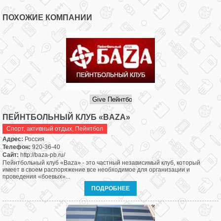
ПОХОЖИЕ КОМПАНИИ
ПЕЙНТБОЛЬНЫЙ КЛУБ «BAZA»
Спорт, активный отдых
,
Пейнтбол
Адрес:
Россия
Телефон:
920-36-40
Сайт:
http://baza-pb.ru/
Пейнтбольный клуб «Baza» - это частный независимый клуб, который
имеет в своем распоряжение все необходимое для организации и
проведения «боевых»...
ПОДРОБНЕЕ