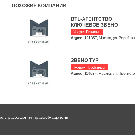
ПОХОЖИЕ КОМПАНИИ
BTL-АГЕНТСТВО
КЛЮЧЕВОЕ ЗВЕНО
Услуги
,
Реклама
Адрес:
121357, Москва, ул. Верейска
ЗВЕНО ТУР
Туризм
,
Турфирмы
Адрес:
119034, Москва, ул. Пречистен
ко с разрешения правообладателя.