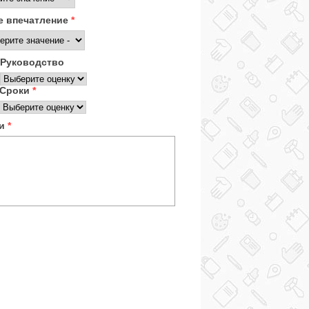
 впечатление
*
Руководство
Сроки
*
ки
*