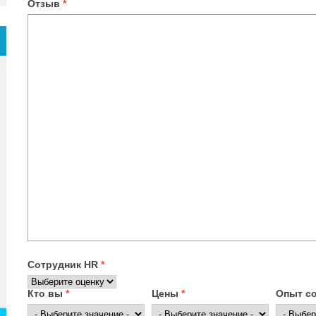
Отзыв
*
Сотрудник HR
*
Кто вы
*
Цены
*
Опыт с