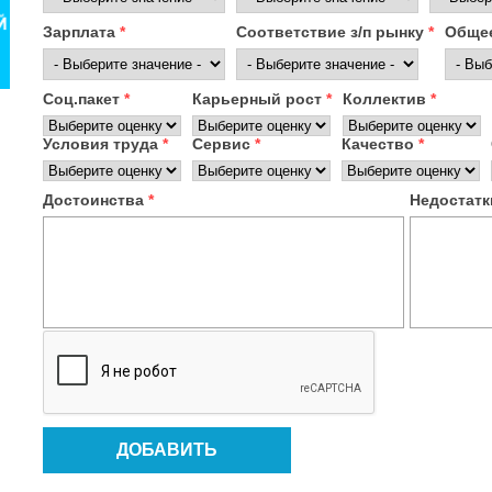
Зарплата
*
Соответствие з/п рынку
*
Общее
Соц.пакет
*
Карьерный рост
*
Коллектив
*
Условия труда
*
Сервис
*
Качество
*
Достоинства
*
Недостат