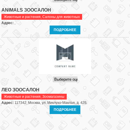
ANIMALS ЗООСАЛОН
Животные и растения
,
Салоны для животных
Адрес:
,
ПОДРОБНЕЕ
ЛЕО ЗООСАЛОН
Животные и растения
,
Зоомагазины
Адрес:
117342, Москва, ул. Миклухо-Маклая, д. 42Б
ПОДРОБНЕЕ