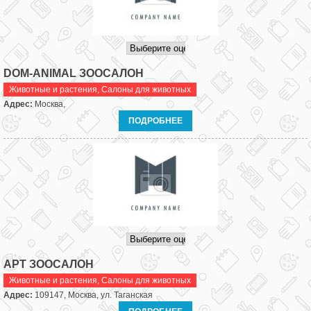
DOM-ANIMAL ЗООСАЛОН
Животные и растения
,
Салоны для животных
Адрес:
Москва,
ПОДРОБНЕЕ
АРТ ЗООСАЛОН
Животные и растения
,
Салоны для животных
Адрес:
109147, Москва, ул. Таганская