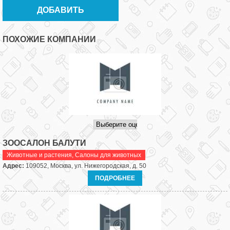
ПОХОЖИЕ КОМПАНИИ
ЗООСАЛОН БАЛУТИ
Животные и растения
,
Салоны для животных
Адрес:
109052, Москва, ул. Нижегородская, д. 50
ПОДРОБНЕЕ