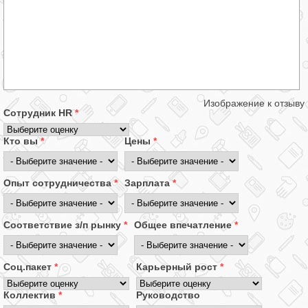
Изображение к отзыву
Сотрудник HR
*
Кто вы
*
Цены
*
Опыт сотрудничества
*
Зарплата
*
Соответствие з/п рынку
*
Общее впечатление
*
Соц.пакет
*
Карьерный рост
*
Коллектив
*
Руководство