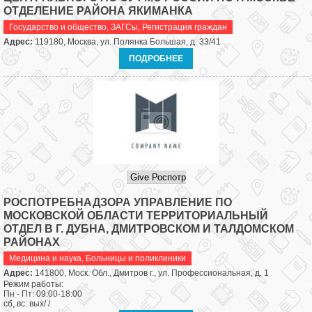
ОТДЕЛЕНИЕ РАЙОНА ЯКИМАНКА
Государство и общество
,
ЗАГСы, Регистрация граждан
Адрес:
119180, Москва, ул. Полянка Большая, д. 33/41
ПОДРОБНЕЕ
РОСПОТРЕБНАДЗОРА УПРАВЛЕНИЕ ПО
МОСКОВСКОЙ ОБЛАСТИ ТЕРРИТОРИАЛЬНЫЙ
ОТДЕЛ В Г. ДУБНА, ДМИТРОВСКОМ И ТАЛДОМСКОМ
РАЙОНАХ
Медицина и наука
,
Больницы и поликлиники
Адрес:
141800, Моск. Обл., Дмитров г., ул. Профессиональная, д. 1
Режим работы:
Пн - Пт: 09:00-18:00
сб, вс: вых/ /