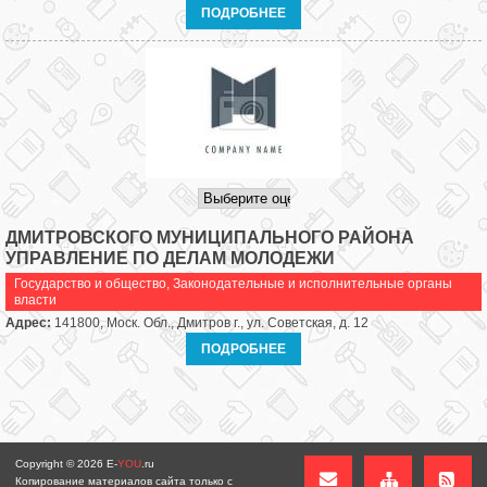
ПОДРОБНЕЕ
ДМИТРОВСКОГО МУНИЦИПАЛЬНОГО РАЙОНА
УПРАВЛЕНИЕ ПО ДЕЛАМ МОЛОДЕЖИ
Государство и общество
,
Законодательные и исполнительные органы
власти
Адрес:
141800, Моск. Обл., Дмитров г., ул. Советская, д. 12
ПОДРОБНЕЕ
Copyright © 2026
E-
YOU
.ru
Копирование материалов сайта только с