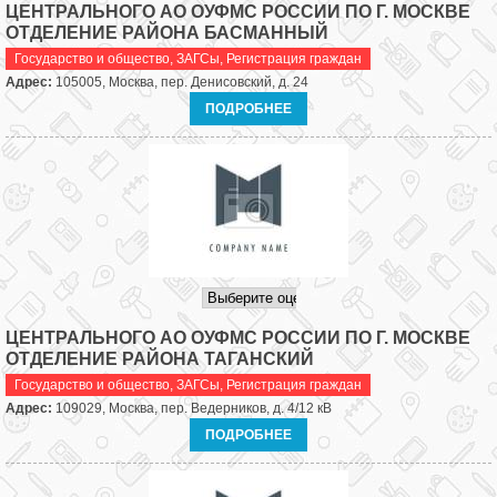
ЦЕНТРАЛЬНОГО АО ОУФМС РОССИИ ПО Г. МОСКВЕ
ОТДЕЛЕНИЕ РАЙОНА БАСМАННЫЙ
Государство и общество
,
ЗАГСы, Регистрация граждан
Адрес:
105005, Москва, пер. Денисовский, д. 24
ПОДРОБНЕЕ
ЦЕНТРАЛЬНОГО АО ОУФМС РОССИИ ПО Г. МОСКВЕ
ОТДЕЛЕНИЕ РАЙОНА ТАГАНСКИЙ
Государство и общество
,
ЗАГСы, Регистрация граждан
Адрес:
109029, Москва, пер. Ведерников, д. 4/12 кВ
ПОДРОБНЕЕ