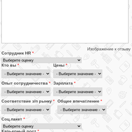
Изображение к отзыву
Сотрудник HR
*
Кто вы
*
Цены
*
Опыт сотрудничества
*
Зарплата
*
Соответствие з/п рынку
*
Общее впечатление
*
Соц.пакет
*
Карьерный рост
*