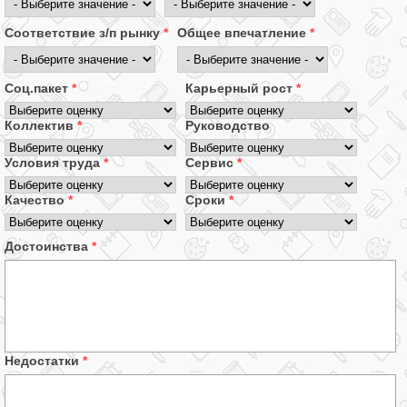
Соответствие з/п рынку
*
Общее впечатление
*
Соц.пакет
*
Карьерный рост
*
Коллектив
*
Руководство
Условия труда
*
Сервис
*
Качество
*
Сроки
*
Достоинства
*
Недостатки
*