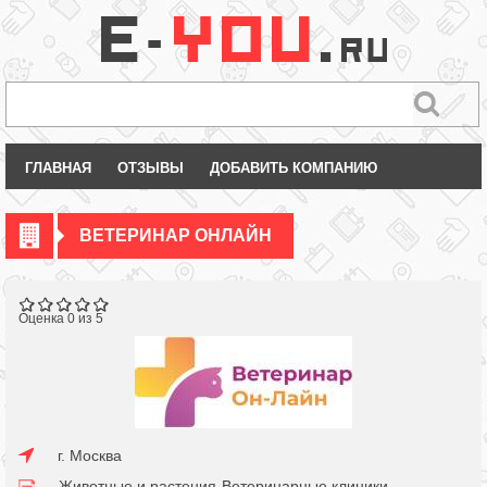
ГЛАВНАЯ
ОТЗЫВЫ
ДОБАВИТЬ КОМПАНИЮ
ВЕТЕРИНАР ОНЛАЙН
Оценка 0 из 5
г. Москва
Животные и растения
Ветеринарные клиники