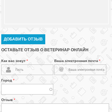
ДОБАВИТЬ ОТЗЫВ
ОСТАВЬТЕ ОТЗЫВ О ВЕТЕРИНАР ОНЛАЙН
Как вас зовут
*
Ваша электронная почта
*
Город
*
Отзыв
*