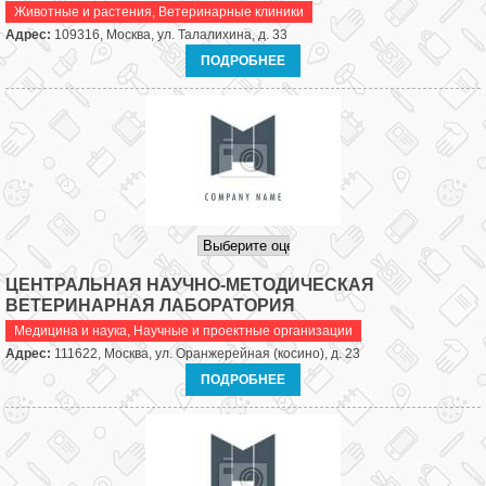
Животные и растения
,
Ветеринарные клиники
Адрес:
109316, Москва, ул. Талалихина, д. 33
ПОДРОБНЕЕ
ЦЕНТРАЛЬНАЯ НАУЧНО-МЕТОДИЧЕСКАЯ
ВЕТЕРИНАРНАЯ ЛАБОРАТОРИЯ
Медицина и наука
,
Научные и проектные организации
Адрес:
111622, Москва, ул. Оранжерейная (косино), д. 23
ПОДРОБНЕЕ