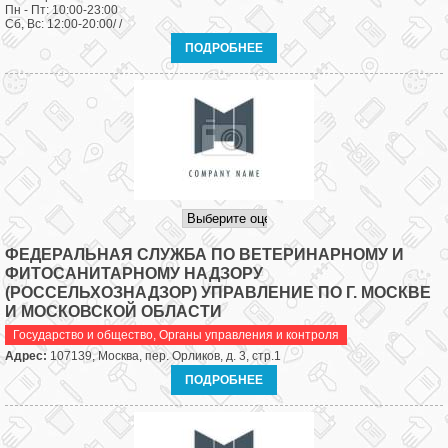
Пн - Пт: 10:00-23:00
Сб, Вс: 12:00-20:00/ /
ПОДРОБНЕЕ
ФЕДЕРАЛЬНАЯ СЛУЖБА ПО ВЕТЕРИНАРНОМУ И
ФИТОСАНИТАРНОМУ НАДЗОРУ
(РОССЕЛЬХОЗНАДЗОР) УПРАВЛЕНИЕ ПО Г. МОСКВЕ
И МОСКОВСКОЙ ОБЛАСТИ
Государство и общество
,
Органы управления и контроля
Адрес:
107139, Москва, пер. Орликов, д. 3, стр.1
ПОДРОБНЕЕ