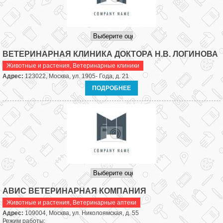
ВЕТЕРИНАРНАЯ КЛИНИКА ДОКТОРА Н.В. ЛОГИНОВА
Животные и растения
,
Ветеринарные клиники
Адрес:
123022, Москва, ул. 1905- Года, д. 21
ПОДРОБНЕЕ
АВИС ВЕТЕРИНАРНАЯ КОМПАНИЯ
Животные и растения
,
Ветеринарные аптеки
Адрес:
109004, Москва, ул. Николоямская, д. 55
Режим работы: