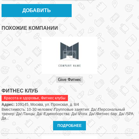
ПОХОЖИЕ КОМПАНИИ
ФИТНЕС КЛУБ
Красота и здоровье
,
Фитнес клубы
Адрес:
109145, Москва, ул. Пронская, д. 8/4
Вместимость: 10-30 человек/ /Групповые занятия: Да/ /Персональный
тренер: Да/ /Танцы: Да/ /Единоборства: Да/ /Йога: Да/ /Фитнес бар: Да/ /SPA:
Да...
ПОДРОБНЕЕ