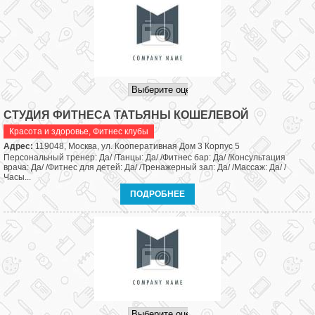
СТУДИЯ ФИТНЕСА ТАТЬЯНЫ КОШЕЛЕВОЙ
Красота и здоровье
,
Фитнес клубы
Адрес:
119048, Москва, ул. Кооперативная Дом 3 Корпус 5
Персональный тренер: Да/ /Танцы: Да/ /Фитнес бар: Да/ /Консультация
врача: Да/ /Фитнес для детей: Да/ /Тренажерный зал: Да/ /Массаж: Да/ /
Часы...
ПОДРОБНЕЕ