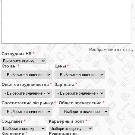
Изображение к отзыву
Сотрудник HR
*
Кто вы
*
Цены
*
Опыт сотрудничества
*
Зарплата
*
Соответствие з/п рынку
*
Общее впечатление
*
Соц.пакет
*
Карьерный рост
*
Коллектив
*
Руководство