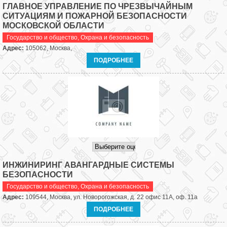
ГЛАВНОЕ УПРАВЛЕНИЕ ПО ЧРЕЗВЫЧАЙНЫМ
СИТУАЦИЯМ И ПОЖАРНОЙ БЕЗОПАСНОСТИ
МОСКОВСКОЙ ОБЛАСТИ
Государство и общество
,
Охрана и безопасность
Адрес:
105062, Москва,
ПОДРОБНЕЕ
ИНЖИНИРИНГ АВАНГАРДНЫЕ СИСТЕМЫ
БЕЗОПАСНОСТИ
Государство и общество
,
Охрана и безопасность
Адрес:
109544, Москва, ул. Новорогожская, д. 22 офис 11А, оф. 11а
ПОДРОБНЕЕ