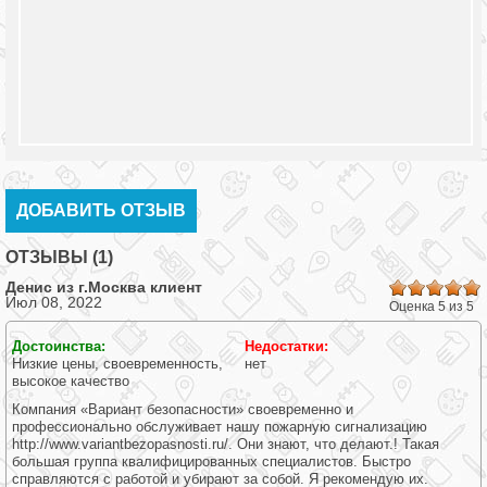
ДОБАВИТЬ ОТЗЫВ
ОТЗЫВЫ (1)
Денис из г.
Москва
клиент
Июл 08, 2022
Оценка 5 из 5
Достоинства:
Недостатки:
Низкие цены, своевременность,
нет
высокое качество
Компания «Вариант безопасности» своевременно и
профессионально обслуживает нашу пожарную сигнализацию
http://www.variantbezopasnosti.ru/. Они знают, что делают.! Такая
большая группа квалифицированных специалистов. Быстро
справляются с работой и убирают за собой. Я рекомендую их.