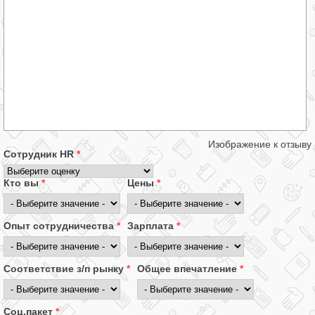
Изображение к отзыву
Сотрудник HR
*
Кто вы
*
Цены
*
Опыт сотрудничества
*
Зарплата
*
Соответствие з/п рынку
*
Общее впечатление
*
Соц.пакет
*