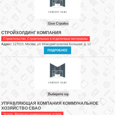
СТРОЙХОЛДИНГ КОМПАНИЯ
Строительство
,
Строительные и отделочные материалы
Адрес:
127015, Москва, ул. Новодмитровская Большая, д. 12
ПОДРОБНЕЕ
УПРАВЛЯЮЩАЯ КОМПАНИЯ КОММУНАЛЬНОЕ
ХОЗЯЙСТВО СВАО
Услуги
,
Жилищно-коммунальные услуги