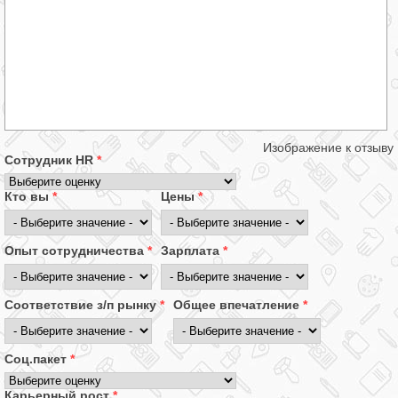
Изображение к отзыву
Сотрудник HR
*
Кто вы
*
Цены
*
Опыт сотрудничества
*
Зарплата
*
Соответствие з/п рынку
*
Общее впечатление
*
Соц.пакет
*
Карьерный рост
*