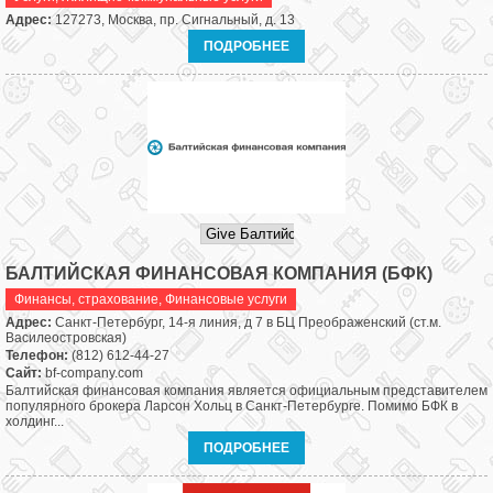
Адрес:
127273, Москва, пр. Сигнальный, д. 13
ПОДРОБНЕЕ
БАЛТИЙСКАЯ ФИНАНСОВАЯ КОМПАНИЯ (БФК)
Финансы, страхование
,
Финансовые услуги
Адрес:
Санкт-Петербург, 14-я линия, д 7 в БЦ Преображенский (ст.м.
Василеостровская)
Телефон:
(812) 612-44-27
Сайт:
bf-company.com
Балтийская финансовая компания является официальным представителем
популярного брокера Ларсон Хольц в Санкт-Петербурге. Помимо БФК в
холдинг...
ПОДРОБНЕЕ