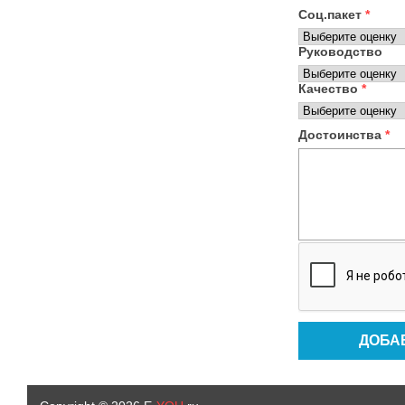
Соц.пакет
*
Руководство
Качество
*
Достоинства
*