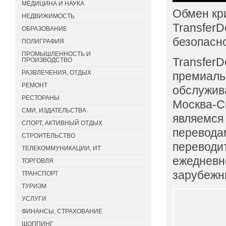
МЕДИЦИНА И НАУКА
Обмен кр
НЕДВИЖИМОСТЬ
TransferD
ОБРАЗОВАНИЕ
безопасно
ПОЛИГРАФИЯ
ПРОМЫШЛЕННОСТЬ И
TransferD
ПРОИЗВОДСТВО
РАЗВЛЕЧЕНИЯ, ОТДЫХ
премиаль
РЕМОНТ
обслужив
РЕСТОРАНЫ
Москва-С
СМИ, ИЗДАТЕЛЬСТВА
являемся
СПОРТ, АКТИВНЫЙ ОТДЫХ
перевода
СТРОИТЕЛЬСТВО
переводит
ТЕЛЕКОММУНИКАЦИИ, ИТ
ежедневн
ТОРГОВЛЯ
зарубежн
ТРАНСПОРТ
ТУРИЗМ
УСЛУГИ
ФИНАНСЫ, СТРАХОВАНИЕ
ШОППИНГ