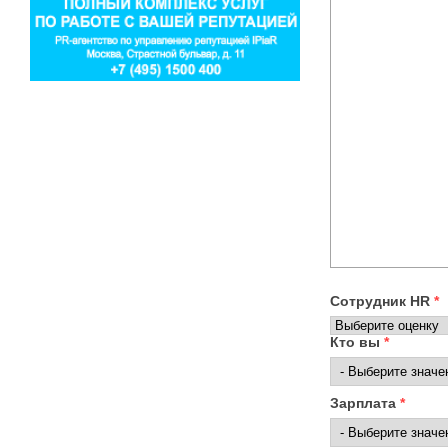
Сотрудник HR
*
Кто вы
*
Зарплата
*