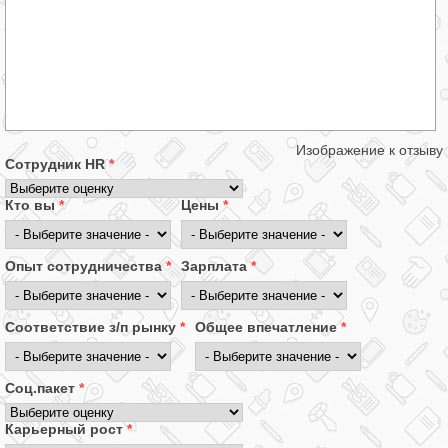
Изображение к отзыву
Сотрудник HR
*
Кто вы
*
Цены
*
Опыт сотрудничества
*
Зарплата
*
Соответствие з/п рынку
*
Общее впечатление
*
Соц.пакет
*
Карьерный рост
*