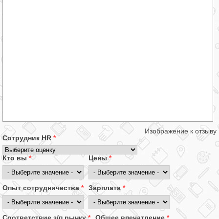
Изображение к отзыву
Сотрудник HR
*
Кто вы
*
Цены
*
Опыт сотрудничества
*
Зарплата
*
Соответствие з/п рынку
*
Общее впечатление
*