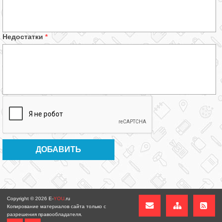
Недостатки
*
Copyright © 2026
E-
YOU
.ru
Копирование материалов сайта только с
разрешения правообладателя.