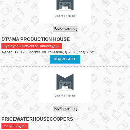
DTV-MA PRODUCTION HOUSE
Культура и искусство
,
Киностудии
Адрес:
125190, Москва, ул. Усиевича, д. 20 к1, под. 2, эт. 1
ПОДРОБНЕЕ
PRICEWATERHOUSECOOPERS
Услуги
,
Аудит