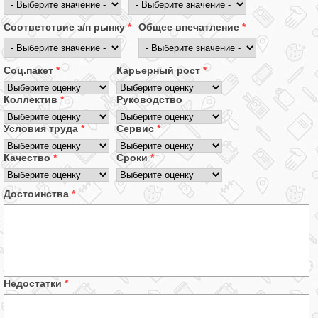
Соответствие з/п рынку
*
Общее впечатление
*
Соц.пакет
*
Карьерный рост
*
Коллектив
*
Руководство
Условия труда
*
Сервис
*
Качество
*
Сроки
*
Достоинства
*
Недостатки
*