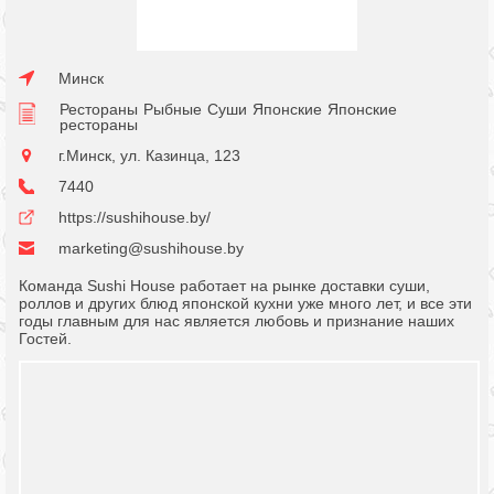
Минск
Рестораны
Рыбные
Суши
Японские
Японские
рестораны
г.Минск, ул. Казинца, 123
7440
https://sushihouse.by/
marketing@sushihouse.by
Команда Sushi House работает на рынке доставки суши,
роллов и других блюд японской кухни уже много лет, и все эти
годы главным для нас является любовь и признание наших
Гостей.