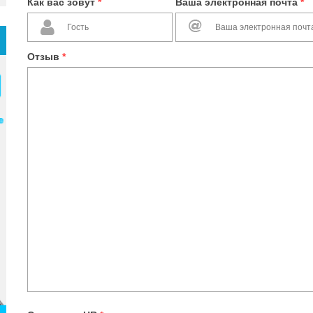
Как вас зовут
*
Ваша электронная почта
*
Отзыв
*