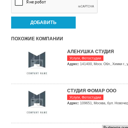
ПОХОЖИЕ КОМПАНИИ
АЛЕНУШКА СТУДИЯ
Услуги
,
Фотостудии
Адрес:
141400, Моск. Обл., Химки г., 
СТУДИЯ ФОМАР ООО
Услуги
,
Фотостудии
Адрес:
109651, Москва, бул. Новочер