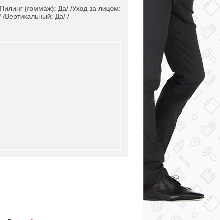
/Пилинг (гоммаж): Да/ /Уход за лицом:
/ /Вертикальный: Да/ /