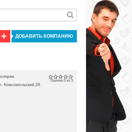
ДОБАВИТЬ КОМПАНИЮ
олярии
Оценка 0 из 5
п. Комсомольский,28.