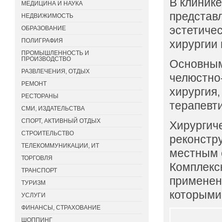
В клинике
МЕДИЦИНА И НАУКА
представ
НЕДВИЖИМОСТЬ
эстетичес
ОБРАЗОВАНИЕ
ПОЛИГРАФИЯ
хирургии 
ПРОМЫШЛЕННОСТЬ И
ПРОИЗВОДСТВО
Основным
РАЗВЛЕЧЕНИЯ, ОТДЫХ
челюстно-
РЕМОНТ
хирургия,
РЕСТОРАНЫ
терапевти
СМИ, ИЗДАТЕЛЬСТВА
СПОРТ, АКТИВНЫЙ ОТДЫХ
Хирургич
СТРОИТЕЛЬСТВО
реконстру
ТЕЛЕКОММУНИКАЦИИ, ИТ
местным 
ТОРГОВЛЯ
Комплекс
ТРАНСПОРТ
применен
ТУРИЗМ
которыми
УСЛУГИ
ФИНАНСЫ, СТРАХОВАНИЕ
ШОППИНГ