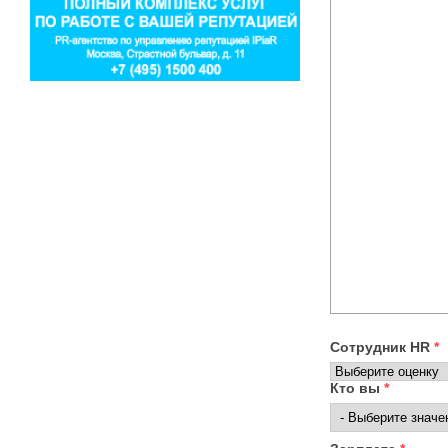
Сотрудник HR
*
Кто вы
*