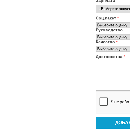
Зарплата
*
Соц.пакет
*
Руководство
Качество
*
Достоинства
*