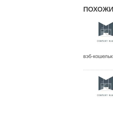
ПОХОЖИ
вэб-кошельки