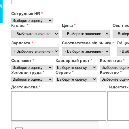
Сотрудник HR
*
Кто вы
*
Цены
*
Опыт с
Зарплата
*
Соответствие з/п рынку
*
Общее
Соц.пакет
*
Карьерный рост
*
Коллектив
*
Условия труда
*
Сервис
*
Качество
*
Достоинства
*
Недостат