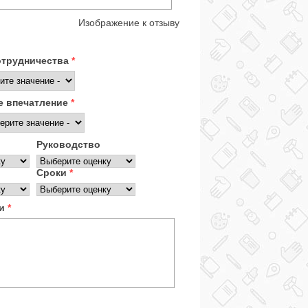
Изображение к отзыву
отрудничества
*
 впечатление
*
Руководство
Сроки
*
ки
*