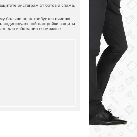
защитите инстаграм от ботов и спама.
му больше не потребуется очистка.
ть индивидуальной настройки защиты.
ram для избежания возможных