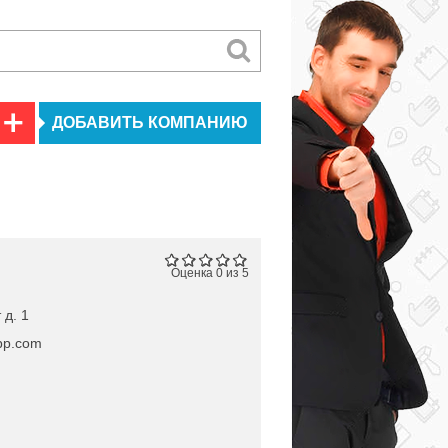
ДОБАВИТЬ КОМПАНИЮ
Оценка 0 из 5
 д. 1
app.com