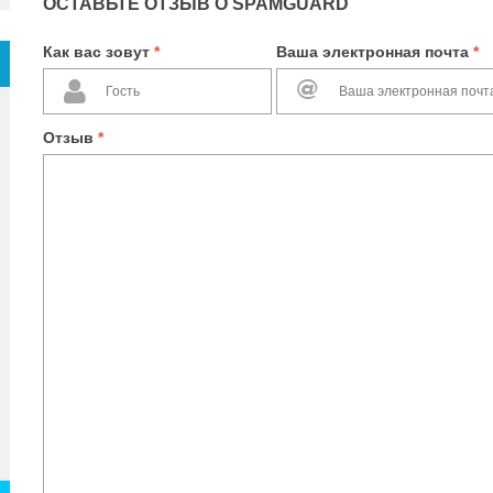
ОСТАВЬТЕ ОТЗЫВ О SPAMGUARD
Как вас зовут
*
Ваша электронная почта
*
Отзыв
*