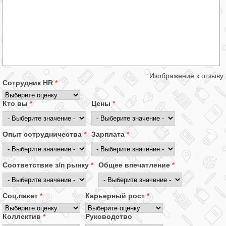
Изображение к отзыву
Сотрудник HR
*
Кто вы
*
Цены
*
Опыт сотрудничества
*
Зарплата
*
Соответствие з/п рынку
*
Общее впечатление
*
Соц.пакет
*
Карьерный рост
*
Коллектив
*
Руководство