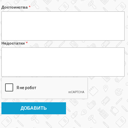
Достоинства
*
Недостатки
*