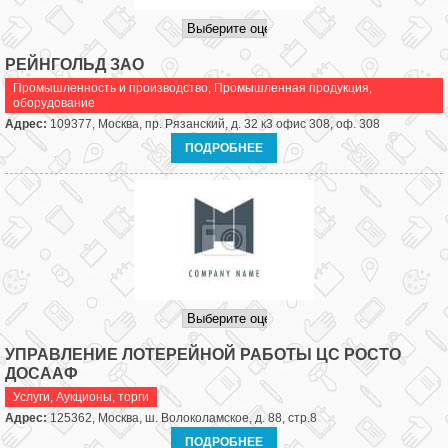
РЕЙНГОЛЬД ЗАО
Промышленность и производство
,
Промышленная продукция,
оборудование
Адрес:
109377, Москва, пр. Рязанский, д. 32 к3 офис 308, оф. 308
ПОДРОБНЕЕ
УПРАВЛЕНИЕ ЛОТЕРЕЙНОЙ РАБОТЫ ЦС РОСТО
ДОСААФ
Услуги
,
Аукционы, торги
Адрес:
125362, Москва, ш. Волоколамское, д. 88, стр.8
ПОДРОБНЕЕ