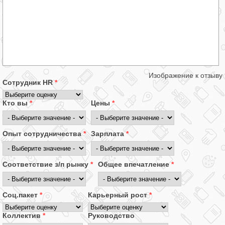
Изображение к отзыву
Сотрудник HR
*
Кто вы
*
Цены
*
Опыт сотрудничества
*
Зарплата
*
Соответствие з/п рынку
*
Общее впечатление
*
Соц.пакет
*
Карьерный рост
*
Коллектив
*
Руководство