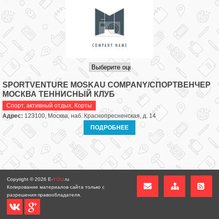
SPORTVENTURE MOSKAU COMPANY/СПОРТВЕНЧЕР
МОСКВА ТЕННИСНЫЙ КЛУБ
Спорт, активный отдых
,
Корты
Адрес:
123100, Москва, наб. Краснопресненская, д. 14
ПОДРОБНЕЕ
Copyright © 2026
E-
YOU
.ru
Копирование материалов сайта только с
разрешения правообладателя.