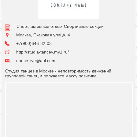
Спорт, активный отдых
Спортивные секции
Москва, Скаковая улица, 4
+7(900)646-82-03
http://studia-tancev.my1.ru/
dance.live@aol.com
Студия танцев в Москве - неповторимость движений,
групповой танец и получаете массу позитива.