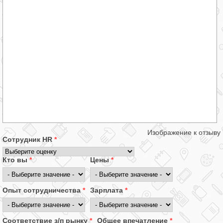
Изображение к отзыву
Сотрудник HR
*
Кто вы
*
Цены
*
Опыт сотрудничества
*
Зарплата
*
Соответствие з/п рынку
*
Общее впечатление
*