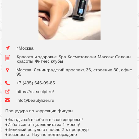
г.Москва
Красота и здоровье
Spa
Косметологии
Массаж
Салоны
красоты
Фитнес клубы
Москва, Ленинградский проспект, 36, строение 30, офис
95
+7 (495) 646-09-85
https://rsl-sculpt.ru/
info@beautylizer.ru
Процедура по коррекции фигуры
♦️Вкладывай в себя и в свое здоровье!
♦️Избавься от целлюлита за 1 месяц!
♦️Видимый результат после 2-х процедур
♦️Безопасно. Научно подтверждено