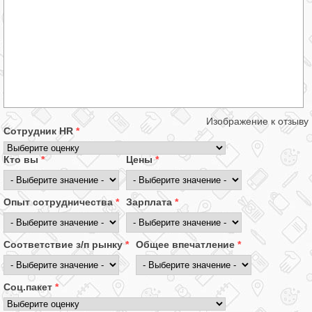
Изображение к отзыву
Сотрудник HR
*
Кто вы
*
Цены
*
Опыт сотрудничества
*
Зарплата
*
Соответствие з/п рынку
*
Общее впечатление
*
Соц.пакет
*