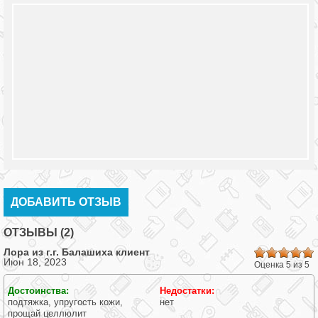
ДОБАВИТЬ ОТЗЫВ
ОТЗЫВЫ (2)
Лора из г.
г. Балашиха
клиент
Июн 18, 2023
Оценка 5 из 5
Достоинства:
Недостатки:
подтяжка, упругость кожи,
нет
прощай целлюлит