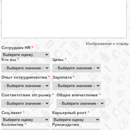
Изображение к отзыву
Сотрудник HR
*
Кто вы
*
Цены
*
Опыт сотрудничества
*
Зарплата
*
Соответствие з/п рынку
*
Общее впечатление
*
Соц.пакет
*
Карьерный рост
*
Коллектив
*
Руководство