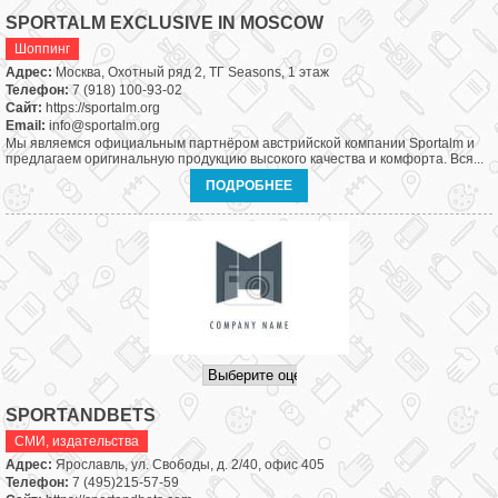
SPORTALM EXCLUSIVE IN MOSCOW
Шоппинг
Адрес:
Москва, Охотный ряд 2, ТГ Seasons, 1 этаж
Телефон:
7 (918) 100-93-02
Сайт:
https://sportalm.org
Email:
info@sportalm.org
Мы являемся официальным партнёром австрийской компании Sportalm и
предлагаем оригинальную продукцию высокого качества и комфорта. Вся...
ПОДРОБНЕЕ
SPORTANDBETS
СМИ, издательства
Адрес:
Ярославль, ул. Свободы, д. 2/40, офис 405
Телефон:
7 (495)215-57-59