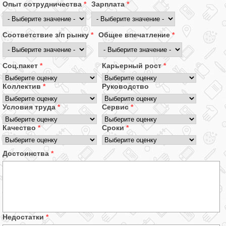
Опыт сотрудничества
*
Зарплата
*
Соответствие з/п рынку
*
Общее впечатление
*
Соц.пакет
*
Карьерный рост
*
Коллектив
*
Руководство
Условия труда
*
Сервис
*
Качество
*
Сроки
*
Достоинства
*
Недостатки
*