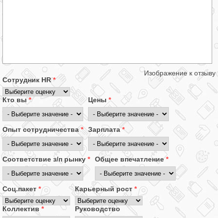
Изображение к отзыву
Сотрудник HR
*
Кто вы
*
Цены
*
Опыт сотрудничества
*
Зарплата
*
Соответствие з/п рынку
*
Общее впечатление
*
Соц.пакет
*
Карьерный рост
*
Коллектив
*
Руководство