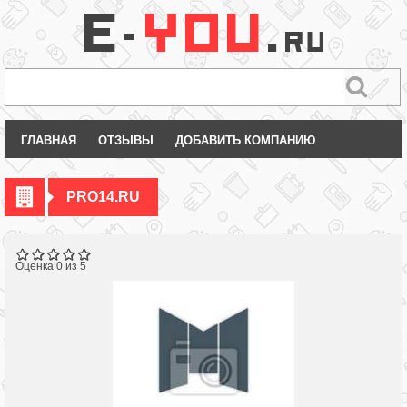
ГЛАВНАЯ
ОТЗЫВЫ
ДОБАВИТЬ КОМПАНИЮ
PRO14.RU
Оценка 0 из 5