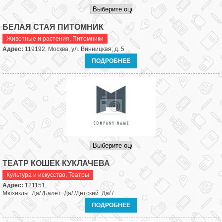
БЕЛАЯ СТАЯ ПИТОМНИК
Животные и растения
,
Питомники
Адрес:
119192, Москва, ул. Винницкая, д. 5
ПОДРОБНЕЕ
ТЕАТР КОШЕК КУКЛАЧЕВА
Культура и искусство
,
Театры
Адрес:
121151,
Мюзиклы: Да/ /Балет: Да/ /Детский: Да/ /
ПОДРОБНЕЕ