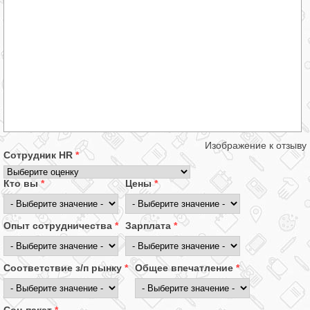
Изображение к отзыву
Сотрудник HR
*
Кто вы
*
Цены
*
Опыт сотрудничества
*
Зарплата
*
Соответствие з/п рынку
*
Общее впечатление
*