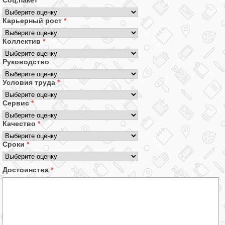
Соц.пакет
*
Карьерный рост
*
Коллектив
*
Руководство
Условия труда
*
Сервис
*
Качество
*
Сроки
*
Достоинства
*