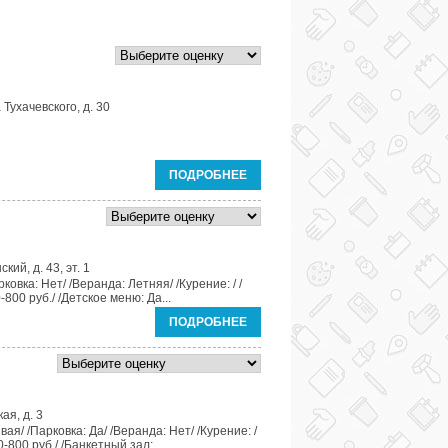
Тухачевского, д. 30
ПОДРОБНЕЕ
кий, д. 43, эт. 1
ковка: Нет/ /Веранда: Летняя/ /Курение: / /
800 руб./ /Детское меню: Да...
ПОДРОБНЕЕ
ая, д. 3
я/ /Парковка: Да/ /Веранда: Нет/ /Курение: /
-800 руб./ /Банкетный зал:...