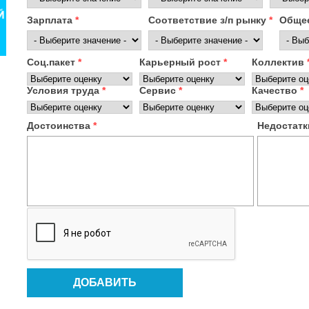
Зарплата
*
Соответствие з/п рынку
*
Общее
Соц.пакет
*
Карьерный рост
*
Коллектив
Условия труда
*
Сервис
*
Качество
*
Достоинства
*
Недостат