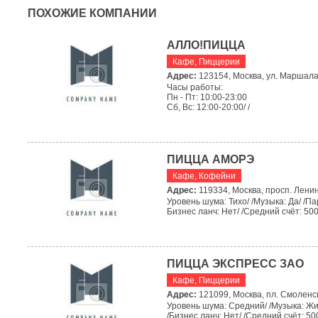
ПОХОЖИЕ КОМПАНИИ
АЛЛО!ПИЦЦА
Кафе
,
Пиццерии
Адрес:
123154, Москва, ул. Маршала 
Часы работы:
Пн - Пт: 10:00-23:00
Сб, Вс: 12:00-20:00/ /
ПИЦЦА АМОРЭ
Кафе
,
Кофейни
Адрес:
119334, Москва, просп. Ленинс
Уровень шума: Тихо/ /Музыка: Да/ /Пар
Бизнес ланч: Нет/ /Средний счёт: 500-
ПИЦЦА ЭКСПРЕСС ЗАО
Кафе
,
Пиццерии
Адрес:
121099, Москва, пл. Смоленск
Уровень шума: Средний/ /Музыка: Жива
/Бизнес ланч: Нет/ /Средний счёт: 500