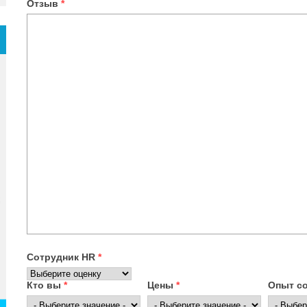
Отзыв
*
Сотрудник HR
*
Кто вы
*
Цены
*
Опыт с