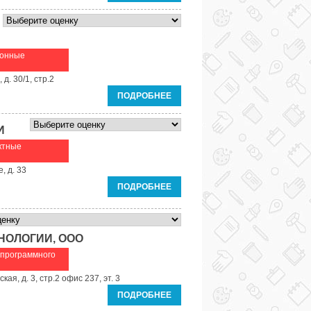
онные
д. 30/1, стр.2
ПОДРОБНЕЕ
И
ктные
, д. 33
ПОДРОБНЕЕ
ОЛОГИИ, ООО
 программного
ая, д. 3, стр.2 офис 237, эт. 3
ПОДРОБНЕЕ