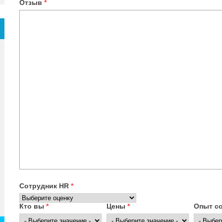
Отзыв
*
Сотрудник HR
*
Кто вы
*
Цены
*
Опыт с