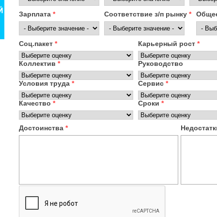
Зарплата
*
Соответствие з/п рынку
*
Общее
Соц.пакет
*
Карьерный рост
*
Коллектив
*
Руководство
Условия труда
*
Сервис
*
Качество
*
Сроки
*
Достоинства
*
Недостат