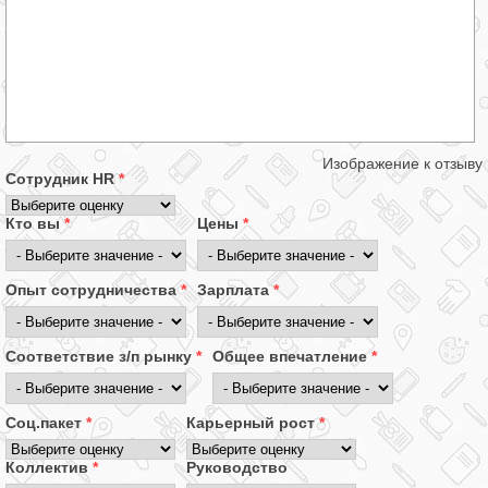
Изображение к отзыву
Сотрудник HR
*
Кто вы
*
Цены
*
Опыт сотрудничества
*
Зарплата
*
Соответствие з/п рынку
*
Общее впечатление
*
Соц.пакет
*
Карьерный рост
*
Коллектив
*
Руководство