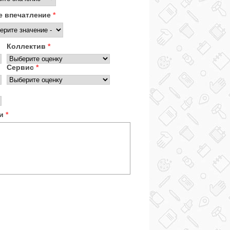
 впечатление
*
Коллектив
*
Сервис
*
ки
*