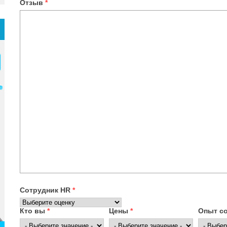
Отзыв
*
Сотрудник HR
*
Кто вы
*
Цены
*
Опыт с