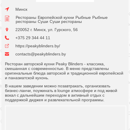
Минск
Рестораны
Европейской кухни
Рыбные
Рыбные
рестораны
Суши
Суши рестораны
220052 г. Минск, ул. Гурского, 56
+375 29 344 44 11
https://peakyblinders.by/
contacts@peakyblinders.by
Ресторан авторской кухни Peaky Blinders - классика,
смешанная с современностью. В меню представлены
оригинальные блюда авторской и традиционной европейской
и паназиатской кухонь.
В нашем заведении можно позавтракать, организовать
бизнес-ланчи, поужинать в lounge атмосфере и под живой
вокал с дальнейшим переходом в активный отдых с
поддержкой диджея и развлекательной программы.