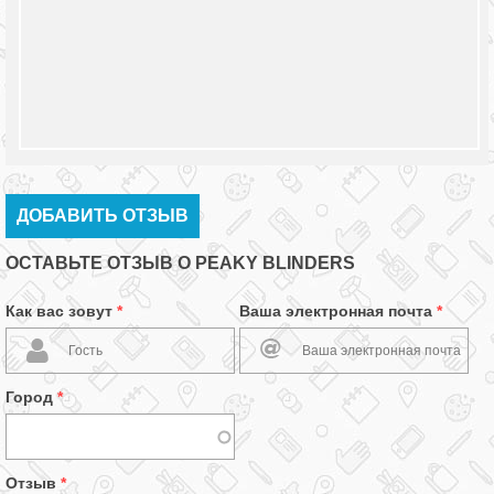
ДОБАВИТЬ ОТЗЫВ
ОСТАВЬТЕ ОТЗЫВ О PEAKY BLINDERS
Как вас зовут
*
Ваша электронная почта
*
Город
*
Отзыв
*