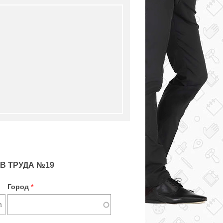
В ТРУДА №19
Город
*