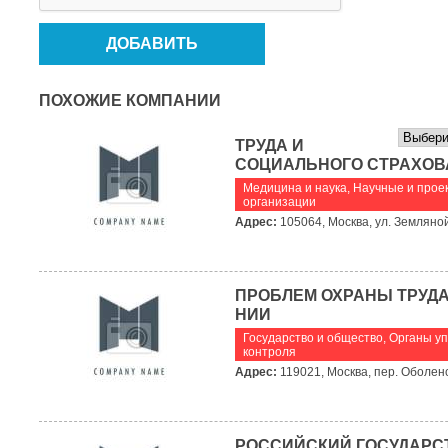
ПОХОЖИЕ КОМПАНИИ
ТРУДА И
СОЦИАЛЬНОГО СТРАХОВ
Медицина и наука
,
Научные и прое
организации
Адрес:
105064, Москва, ул. Земляной
ПРОБЛЕМ ОХРАНЫ ТРУД
НИИ
Государство и общество
,
Органы уп
контроля
Адрес:
119021, Москва, пер. Оболенск
РОССИЙСКИЙ ГОСУДАР