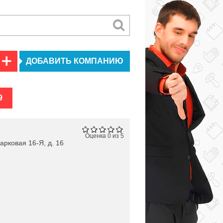
ДОБАВИТЬ КОМПАНИЮ
9
Оценка 0 из 5
арковая 16-Я, д. 16