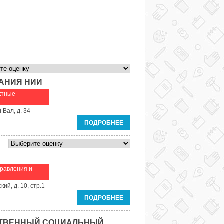
АНИЯ НИИ
ктные
 Вал, д. 34
ПОДРОБНЕЕ
А
равления и
ий, д. 10, стр.1
ПОДРОБНЕЕ
СТВЕННЫЙ СОЦИАЛЬНЫЙ