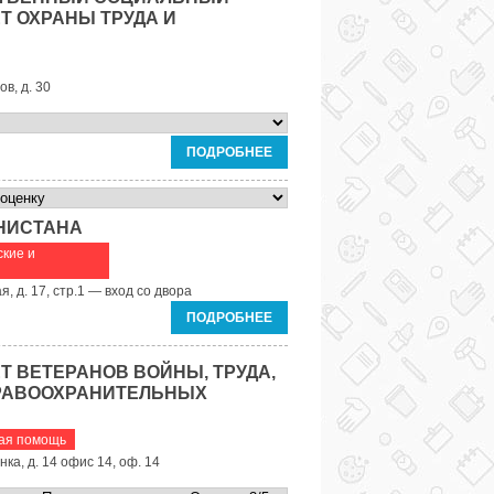
Т ОХРАНЫ ТРУДА И
в, д. 30
ПОДРОБНЕЕ
НИСТАНА
кие и
я, д. 17, стр.1 — вход со двора
ПОДРОБНЕЕ
Т ВЕТЕРАНОВ ВОЙНЫ, ТРУДА,
РАВООХРАНИТЕЛЬНЫХ
ая помощь
нка, д. 14 офис 14, оф. 14