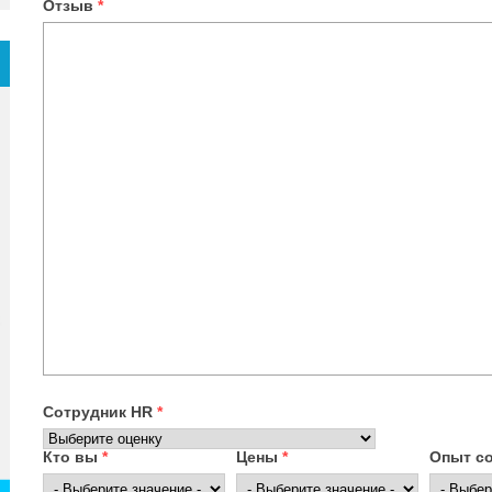
Отзыв
*
Сотрудник HR
*
Кто вы
*
Цены
*
Опыт с