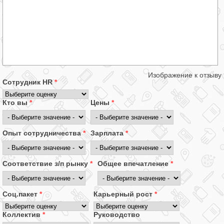
Изображение к отзыву
Сотрудник HR
*
Кто вы
*
Цены
*
Опыт сотрудничества
*
Зарплата
*
Соответствие з/п рынку
*
Общее впечатление
*
Соц.пакет
*
Карьерный рост
*
Коллектив
*
Руководство