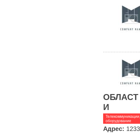
ОБЛАСТ
И
Телекоммуникации,
оборудование
Адрес:
1233