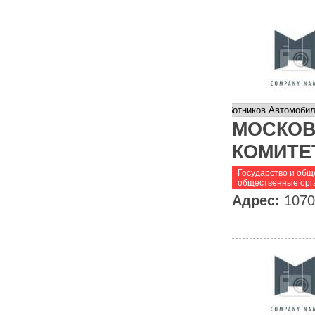
МОСКОВ
КОМИТЕ
Государство и общ
общественные орг
Адрес:
1070