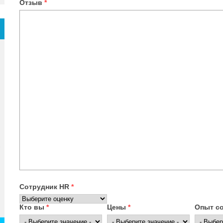
Отзыв
*
Сотрудник HR
*
Кто вы
*
Цены
*
Опыт с