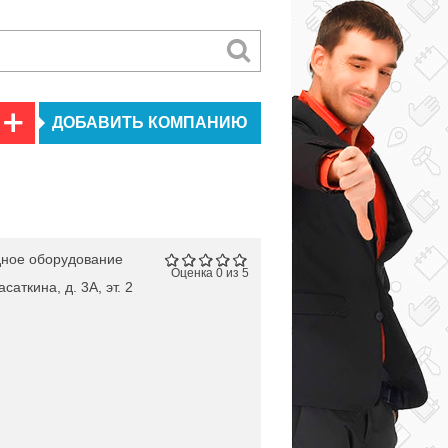
ДОБАВИТЬ КОМПАНИЮ
ное оборудование
Оценка 0 из 5
саткина, д. 3А, эт. 2