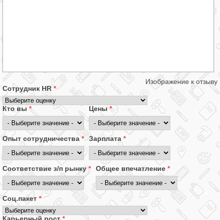
Изображение к отзыву
Сотрудник HR
*
Кто вы
*
Цены
*
Опыт сотрудничества
*
Зарплата
*
Соответствие з/п рынку
*
Общее впечатление
*
Соц.пакет
*
Карьерный рост
*