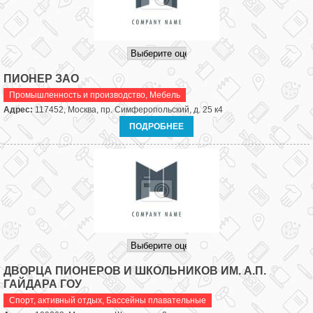
ПИОНЕР ЗАО
Промышленность и производство
,
Мебель
Адрес:
117452, Москва, пр. Симферопольский, д. 25 к4
ПОДРОБНЕЕ
ДВОРЦА ПИОНЕРОВ И ШКОЛЬНИКОВ ИМ. А.П.
ГАЙДАРА ГОУ
Спорт, активный отдых
,
Бассейны плавательные