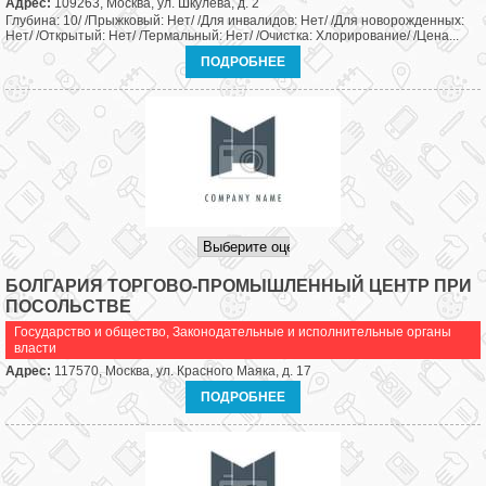
Адрес:
109263, Москва, ул. Шкулева, д. 2
Глубина: 10/ /Прыжковый: Нет/ /Для инвалидов: Нет/ /Для новорожденных:
Нет/ /Открытый: Нет/ /Термальный: Нет/ /Очистка: Хлорирование/ /Цена...
ПОДРОБНЕЕ
БОЛГАРИЯ ТОРГОВО-ПРОМЫШЛЕННЫЙ ЦЕНТР ПРИ
ПОСОЛЬСТВЕ
Государство и общество
,
Законодательные и исполнительные органы
власти
Адрес:
117570, Москва, ул. Красного Маяка, д. 17
ПОДРОБНЕЕ