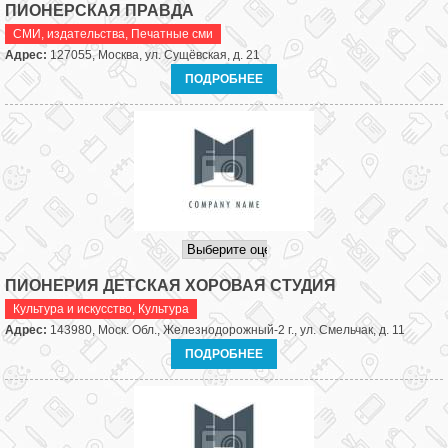
ПИОНЕРСКАЯ ПРАВДА
СМИ, издательства
,
Печатные сми
Адрес:
127055, Москва, ул. Сущёвская, д. 21
ПОДРОБНЕЕ
ПИОНЕРИЯ ДЕТСКАЯ ХОРОВАЯ СТУДИЯ
Культура и искусство
,
Культура
Адрес:
143980, Моск. Обл., Железнодорожный-2 г., ул. Смельчак, д. 11
ПОДРОБНЕЕ