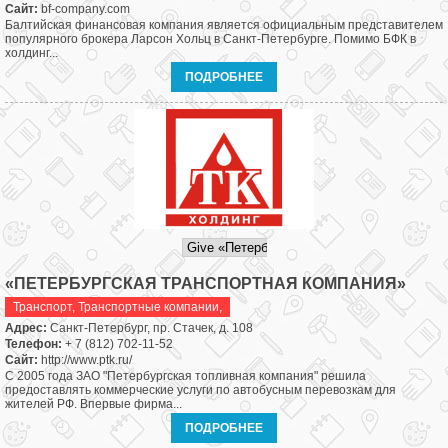
Сайт:
bf-company.com
Балтийская финансовая компания является официальным представителем
популярного брокера Ларсон Хольц в Санкт-Петербурге. Помимо БФК в
холдинг...
ПОДРОБНЕЕ
«ПЕТЕРБУРГСКАЯ ТРАНСПОРТНАЯ КОМПАНИЯ»
Транспорт
,
Транспортные компании,
Адрес:
Санкт-Петербург, пр. Стачек, д. 108
Телефон:
+ 7 (812) 702-11-52
Сайт:
http://www.ptk.ru/
С 2005 года ЗАО "Петербургская топливная компания" решила
предоставлять коммерческие услуги по автобусным перевозкам для
жителей РФ. Впервые фирма...
ПОДРОБНЕЕ