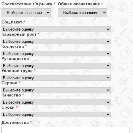
Соответствие з/п рынку
*
Общее впечатление
*
Соц.пакет
*
Карьерный рост
*
Коллектив
*
Руководство
Условия труда
*
Сервис
*
Качество
*
Сроки
*
Достоинства
*