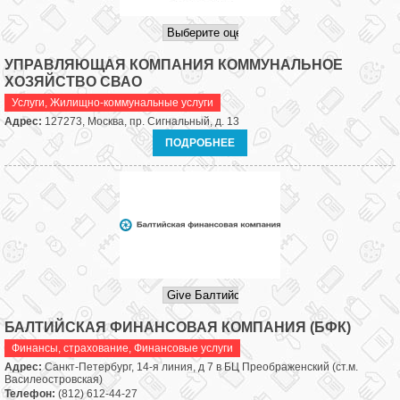
УПРАВЛЯЮЩАЯ КОМПАНИЯ КОММУНАЛЬНОЕ
ХОЗЯЙСТВО СВАО
Услуги
,
Жилищно-коммунальные услуги
Адрес:
127273, Москва, пр. Сигнальный, д. 13
ПОДРОБНЕЕ
БАЛТИЙСКАЯ ФИНАНСОВАЯ КОМПАНИЯ (БФК)
Финансы, страхование
,
Финансовые услуги
Адрес:
Санкт-Петербург, 14-я линия, д 7 в БЦ Преображенский (ст.м.
Василеостровская)
Телефон:
(812) 612-44-27