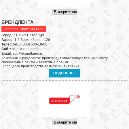
БРЕНДЛЕНТА
Торговля
,
Упаковка тара
Город:
г. Санкт-Петербург
Адрес:
1-й Верхний пер., 12б
Телефон:
8 (800) 600-18-06
Сайт:
https://spb.brandtape.ru
Email:
spb@brandtape.ru
Компания "Брендлента" производит упаковочную клейкую ленту,
специальные ленты и защитные пленки.
В процессе производства возможно нанесение...
ПОДРОБНЕЕ