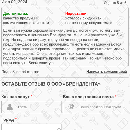
Июл 09, 2024
Оценка 5 из 5
Достоинства:
Недостатки:
качество продукции,
хотелось скидки как
коммуникация с клиентом
постоянному покупателлю
Если вам нужна хорошая клейкая лента с логотипом, то могу вам
посоветовать в компанию Брендлента. Мы с ней работаем уже 3-й
год. Не подвели ни разу, в случае чп всегда на связи,
предупреждают обо всех проблемах, то есть если задерживаются
или вдруг партия с браком получилась – ребята не пытаются молча
успеть исправить. Очень это ценим, так как и мы можем
подстроиться и доверять проще, так как знаем что нам четсно обо
всем скажут. Всем советую.
Подробнее об отзыве
Написать комментарий
ОСТАВЬТЕ ОТЗЫВ О ООО «БРЕНДЛЕНТА»
Как вас зовут
*
Ваша электронная почта
*
Город
*