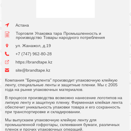
Астана
Торговля
Упаковка тара
Промышленность и
производство
Товары народного потребления
ул. Жанажол, д.19
+7 (747) 962-80-28
https://brandtape.kz
site@brandtape.kz
Компания "Брендлента" производит упаковочную клейкую
ленту, специальные ленты и защитные пленки. Мы с 2005
года на рынке упаковочных материалов.
В процессе производства возможно нанесение логотипов на
липкую ленту и защитную пленку. Фирменная клейкая лента
обеспечит уникальность упаковки товара и его сохранность
при транспортировке и складировании.
Мы выпускаем упаковочную клейкую ленту для
промышленной гофротары, склеивания бумаги, различных
пленок и прочих упаковочных операций.