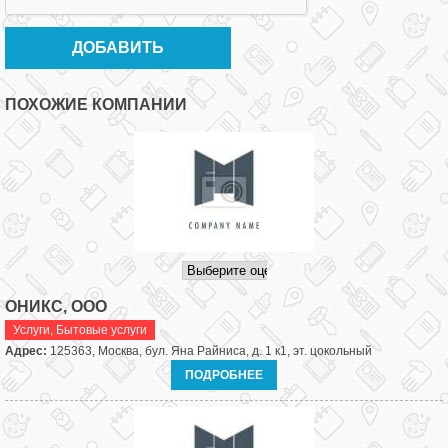
ПОХОЖИЕ КОМПАНИИ
ОНИКС, ООО
Услуги
,
Бытовые услуги
Адрес:
125363, Москва, бул. Яна Райниса, д. 1 к1, эт. цокольный
ПОДРОБНЕЕ