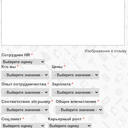
Изображение к отзыву
Сотрудник HR
*
Кто вы
*
Цены
*
Опыт сотрудничества
*
Зарплата
*
Соответствие з/п рынку
*
Общее впечатление
*
Соц.пакет
*
Карьерный рост
*