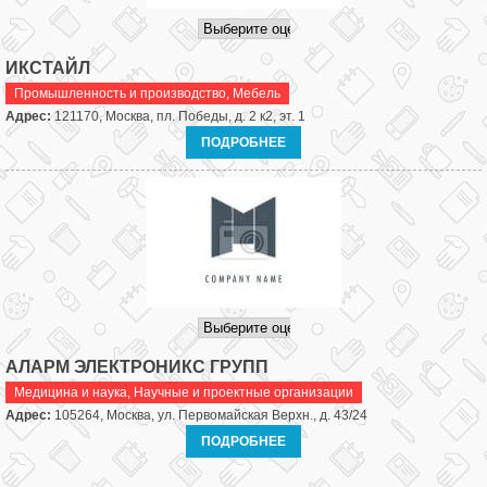
ИКСТАЙЛ
Промышленность и производство
,
Мебель
Адрес:
121170, Москва, пл. Победы, д. 2 к2, эт. 1
ПОДРОБНЕЕ
АЛАРМ ЭЛЕКТРОНИКС ГРУПП
Медицина и наука
,
Научные и проектные организации
Адрес:
105264, Москва, ул. Первомайская Верхн., д. 43/24
ПОДРОБНЕЕ