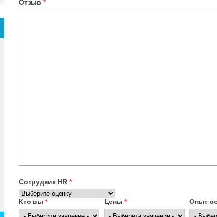
Отзыв
*
Сотрудник HR
*
Кто вы
*
Цены
*
Опыт с