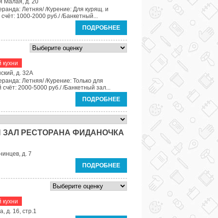
я Малая, д. 20
еранда: Летняя/ /Курение: Для курящ. и
счёт: 1000-2000 руб./ /Банкетный...
ПОДРОБНЕЕ
 кухни
ский, д. 32А
еранда: Летняя/ /Курение: Только для
 счёт: 2000-5000 руб./ /Банкетный зал...
ПОДРОБНЕЕ
Й ЗАЛ РЕСТОРАНА ФИДАНОЧКА
инцев, д. 7
ПОДРОБНЕЕ
 кухни
, д. 16, стр.1