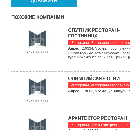
ПОХОЖИЕ КОМПАНИИ
СПУТНИК РЕСТОРАН-
ГОСТИНИЦА
Рестораны
,
Рестораны европейской
Адрес:
119334, Москва, просп. Ленин
Живая музыка: Нет/ /Парковка: Платн
курящих/ /Бизнес ланч: 350+ руб./ /Сре
ОЛИМПИЙСКИЕ ОГНИ
Рестораны
,
Рестораны европейской
Адрес:
119602, Москва, ул. Мичурин
АРХИТЕКТОР РЕСТОРАН
Рестораны
,
Грузинские рестораны