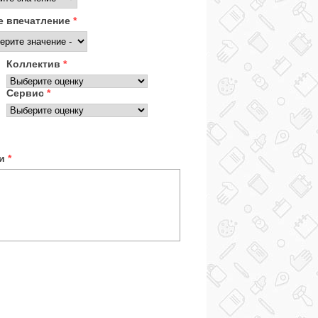
 впечатление
*
Коллектив
*
Сервис
*
ки
*