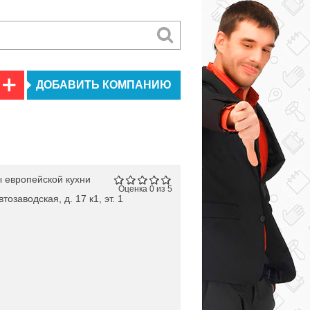
ДОБАВИТЬ КОМПАНИЮ
 европейской кухни
Оценка 0 из 5
тозаводская, д. 17 к1, эт. 1