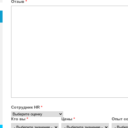
Отзыв
*
Сотрудник HR
*
Кто вы
*
Цены
*
Опыт с