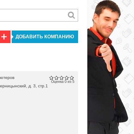
ДОБАВИТЬ КОМПАНИЮ
ьютеров
Оценка 0 из 5
ерницынский, д. 3, стр.1