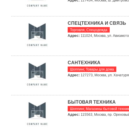
Адрес:
127434, Москва, ш. Дмитровско
СПЕЦТЕХНИКА И СВЯЗЬ
Торговля
,
Спецодежда
Адрес:
111024, Москва, ул. Авиамото
САНТЕХНИКА
Шоппинг
,
Товары для дома
Адрес:
127273, Москва, ул. Хачатуря
БЫТОВАЯ ТЕХНИКА
Шоппинг
,
Магазины бытовой техни
Адрес:
115563, Москва, пр. Ореховый,