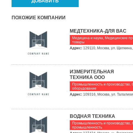
ПОХОЖИЕ КОМПАНИИ
МЕДТЕХНИКА-ДЛЯ ВАС
Медицина и наука
,
Медицинские пр
товары
Адрес:
129110, Москва, ул. Щепкина, 
ИЗМЕРИТЕЛЬНАЯ
ТЕХНИКА ООО
Промышленность и производство
,
оборудование
Адрес:
109316, Москва, ул. Талалихи
ВОДНАЯ ТЕХНИКА
Промышленность и производство
,
промышленность