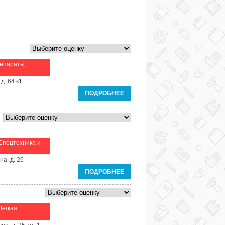
епараты,
д. 64 к1
ПОДРОБНЕЕ
Спецтехника и
на, д. 26
ПОДРОБНЕЕ
Легкая