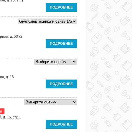
е, д. 25, эт. 1
ПОДРОБНЕЕ
рная, д. 53 к2
ПОДРОБНЕЕ
на, д. 16
ПОДРОБНЕЕ
ки
 д. 15, стр.1
ПОДРОБНЕЕ